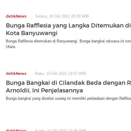
detikNews
Selasa, 26 Okt 2021 20:39 WIB
Bunga Rafflesia yang Langka Ditemukan di
Kota Banyuwangi
Bunga Rafflesia ditemukan di Banyuwangi. Bunga bangkai raksasa ini 
Utara.
detikNews
Rabu, 13 Okt 2021 14:07 WIB
Bunga Bangkai di Cilandak Beda dengan Ra
Arnoldii, Ini Penjelasannya
Bunga bangkai yang disebut suweg ini memiliki perbedaan dengan Rafflesi
detikNews
Senin, 11 Okt 2021 11:05 WIB