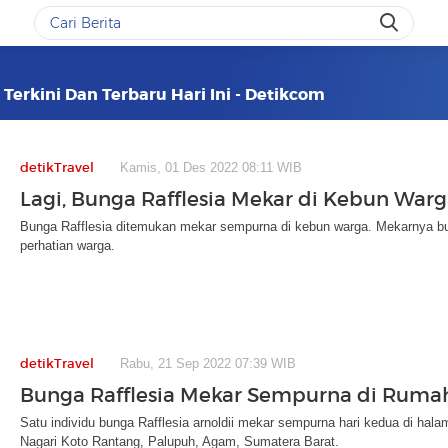
i Terkini Dan Terbaru Hari Ini - Detikcom
detikTravel
Kamis, 01 Des 2022 08:11 WIB
Lagi, Bunga Rafflesia Mekar di Kebun War
Bunga Rafflesia ditemukan mekar sempurna di kebun warga. Mekarnya bu
perhatian warga.
detikTravel
Rabu, 21 Sep 2022 07:39 WIB
Bunga Rafflesia Mekar Sempurna di Ruma
Satu individu bunga Rafflesia arnoldii mekar sempurna hari kedua di ha
Nagari Koto Rantang, Palupuh, Agam, Sumatera Barat.