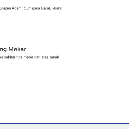
bupaten Agam, Sumatera Barat, jelang
ang Mekar
 sekitar tiga meter dari atas tanah