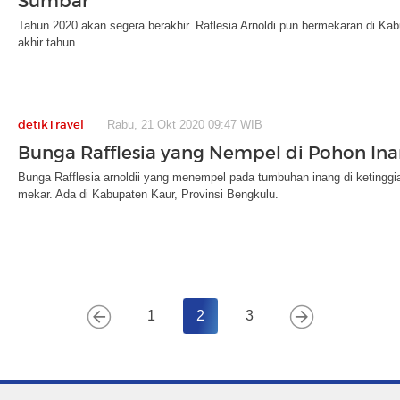
Sumbar
Tahun 2020 akan segera berakhir. Raflesia Arnoldi pun bermekaran di Ka
akhir tahun.
detikTravel
Rabu, 21 Okt 2020 09:47 WIB
Bunga Rafflesia yang Nempel di Pohon In
Bunga Rafflesia arnoldii yang menempel pada tumbuhan inang di ketinggian
mekar. Ada di Kabupaten Kaur, Provinsi Bengkulu.
1
2
3