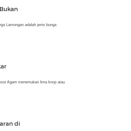
 Bukan
ga Lamongan adalah jenis bunga
kar
Resor Agam menemukan lima knop atau
aran di