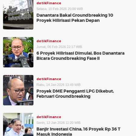
detikFinance
Selasa, 10 Feb 2026 20:00 WIB
Danantara Bakal Groundbreaking 10
Proyek Hilirisasi Pekan Depan
detikFinance
Jumat, 06 Feb 2026 22:17 WIB
6 Proyek Hilirisasi Dimulai, Bos Danantara
Bicara Groundbreaking Fase II
detikFinance
Rabu, 14 Jan 2026 13:49 WIB
Proyek DME Pengganti LPG Dikebut,
Februari Groundbreaking
detikFinance
Senin, 12 Jan 2026 11:20 WIB
Banjir Investasi China, 16 Proyek Rp 36 T
Masuk Indonesia