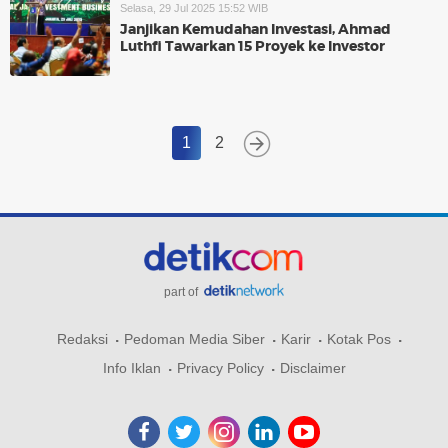
Selasa, 29 Jul 2025 15:52 WIB
Janjikan Kemudahan Investasi, Ahmad
Luthfi Tawarkan 15 Proyek ke Investor
1
2
part of
Redaksi
Pedoman Media Siber
Karir
Kotak Pos
Info Iklan
Privacy Policy
Disclaimer