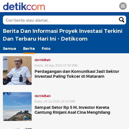
Berita Dan Informasi Proyek Investasi Terkini
Dan Terbaru Hari Ini - Detikcom
Semua
Berita
Foto
detikBali
Kamis, 06 Agu 2026 07:30 WIB
Perdagangan dan Komunikasi Jadi Sektor
Investasi Paling Tokcer di Mataram
detikBali
Rabu, 29 Jul 2026 20:33 WIB
Sempat Setor Rp 5 M, Investor Kereta
Gantung Rinjani Asal Cina Menghilang