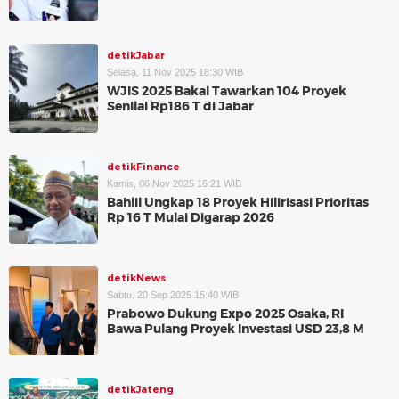
detikJabar
Selasa, 11 Nov 2025 18:30 WIB
WJIS 2025 Bakal Tawarkan 104 Proyek
Senilai Rp186 T di Jabar
detikFinance
Kamis, 06 Nov 2025 16:21 WIB
Bahlil Ungkap 18 Proyek Hilirisasi Prioritas
Rp 16 T Mulai Digarap 2026
detikNews
Sabtu, 20 Sep 2025 15:40 WIB
Prabowo Dukung Expo 2025 Osaka, RI
Bawa Pulang Proyek Investasi USD 23,8 M
detikJateng