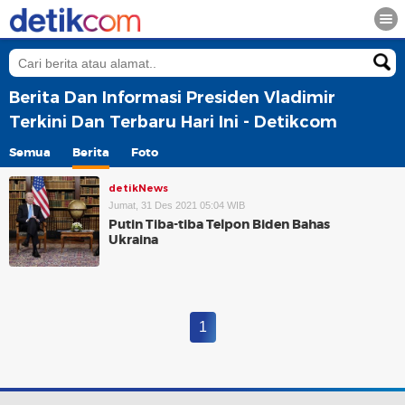
Berita Dan Informasi Presiden Vladimir
Terkini Dan Terbaru Hari Ini - Detikcom
Semua
Berita
Foto
detikNews
Jumat, 31 Des 2021 05:04 WIB
Putin Tiba-tiba Telpon Biden Bahas
Ukraina
1