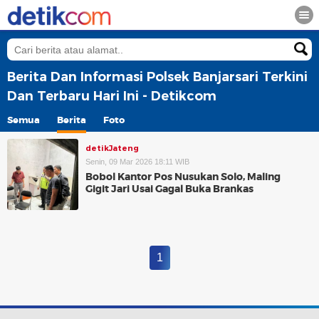
Berita Dan Informasi Polsek Banjarsari Terkini
Dan Terbaru Hari Ini - Detikcom
Semua
Berita
Foto
detikJateng
Senin, 09 Mar 2026 18:11 WIB
Bobol Kantor Pos Nusukan Solo, Maling
Gigit Jari Usai Gagal Buka Brankas
1