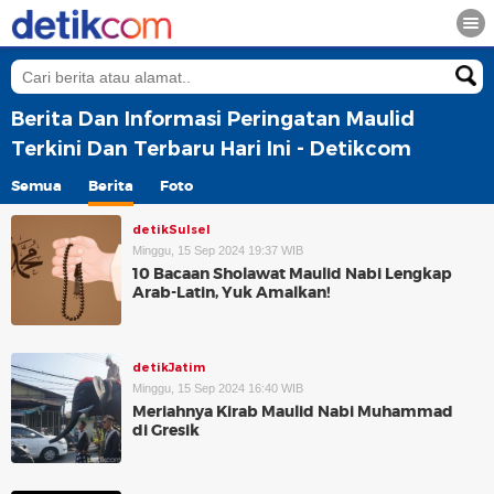
Berita Dan Informasi Peringatan Maulid
Terkini Dan Terbaru Hari Ini - Detikcom
Semua
Berita
Foto
detikSulsel
Minggu, 15 Sep 2024 19:37 WIB
10 Bacaan Sholawat Maulid Nabi Lengkap
Arab-Latin, Yuk Amalkan!
detikJatim
Minggu, 15 Sep 2024 16:40 WIB
Meriahnya Kirab Maulid Nabi Muhammad
di Gresik