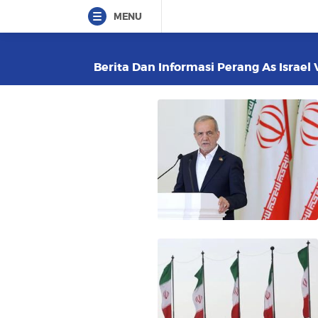
MENU
Berita Dan Informasi Perang As Israel 