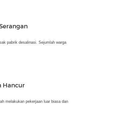
 Serangan
ak pabrik desalinasi. Sejumlah warga
h Hancur
ah melakukan pekerjaan luar biasa dan