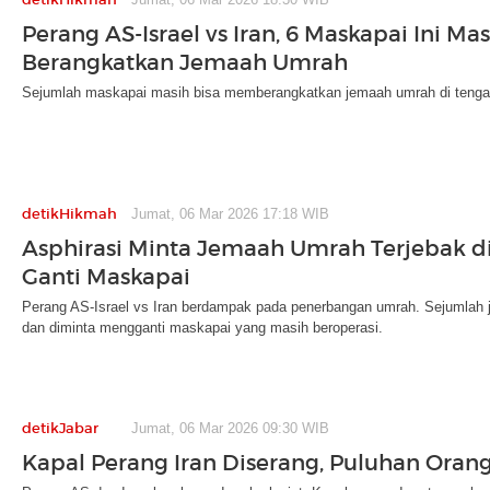
Perang AS-Israel vs Iran, 6 Maskapai Ini Mas
Berangkatkan Jemaah Umrah
Sejumlah maskapai masih bisa memberangkatkan jemaah umrah di tengah 
detikHikmah
Jumat, 06 Mar 2026 17:18 WIB
Asphirasi Minta Jemaah Umrah Terjebak d
Ganti Maskapai
Perang AS-Israel vs Iran berdampak pada penerbangan umrah. Sejumlah 
dan diminta mengganti maskapai yang masih beroperasi.
detikJabar
Jumat, 06 Mar 2026 09:30 WIB
Kapal Perang Iran Diserang, Puluhan Oran