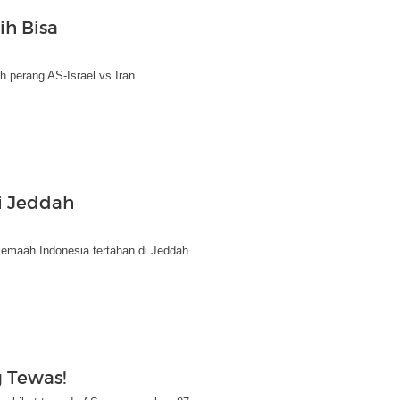
ih Bisa
perang AS-Israel vs Iran.
i Jeddah
jemaah Indonesia tertahan di Jeddah
g Tewas!