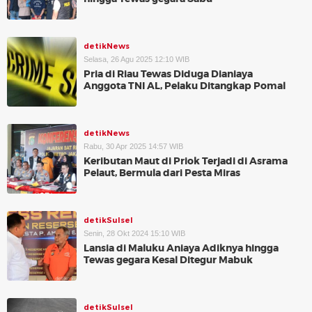
detikNews
Selasa, 26 Agu 2025 12:10 WIB
Pria di Riau Tewas Diduga Dianiaya
Anggota TNI AL, Pelaku Ditangkap Pomal
detikNews
Rabu, 30 Apr 2025 14:57 WIB
Keributan Maut di Priok Terjadi di Asrama
Pelaut, Bermula dari Pesta Miras
detikSulsel
Senin, 28 Okt 2024 15:10 WIB
Lansia di Maluku Aniaya Adiknya hingga
Tewas gegara Kesal Ditegur Mabuk
detikSulsel