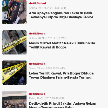
detikSulsel
Selasa, 24 Feb 2026 06:30 WIB
Ada Upaya Pengaburan Fakta di Balik
Tewasnya Bripda Dirja Dianiaya Senior
detikNews
Selasa, 04 Nov 2025 21:21 WIB
Masih Misteri Motif 3 Pelaku Bunuh Pria
Terlilit Kawat di Bogor
detikNews
Senin, 03 Nov 2025 15:39 WIB
Leher Terlilit Kawat, Pria Bogor Diduga
Tewas Dianiaya Sajam-Benda Tumpul
detikNews
Rabu, 29 Okt 2025 15:41 WIB
Detik-detik Pria di Jaktim Aniaya Rekan
hingga Tewas gegara Sabu