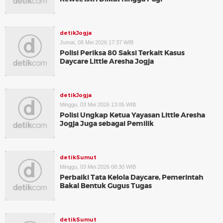
detikJogja
Jumat, 08 Mei 2026 17:37 WIB
Polisi Periksa 80 Saksi Terkait Kasus
Daycare Little Aresha Jogja
detikJogja
Minggu, 03 Mei 2026 13:05 WIB
Polisi Ungkap Ketua Yayasan Little Aresha
Jogja Juga sebagai Pemilik
detikSumut
Minggu, 03 Mei 2026 08:30 WIB
Perbaiki Tata Kelola Daycare, Pemerintah
Bakal Bentuk Gugus Tugas
detikSumut