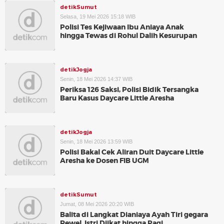
detikSumut
Selasa, 19 Mei 2026 15:18 WIB
Polisi Tes Kejiwaan Ibu Aniaya Anak
hingga Tewas di Rohul Dalih Kesurupan
detikJogja
Senin, 18 Mei 2026 14:37 WIB
Periksa 126 Saksi, Polisi Bidik Tersangka
Baru Kasus Daycare Little Aresha
detikJogja
Senin, 18 Mei 2026 13:59 WIB
Polisi Bakal Cek Aliran Duit Daycare Little
Aresha ke Dosen FIB UGM
detikSumut
Jumat, 08 Mei 2026 20:20 WIB
Balita di Langkat Dianiaya Ayah Tiri gegara
Rewel, Istri Diikat hingga Pagi