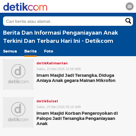
Berita Dan Informasi Penganiayaan Anak
Terkini Dan Terbaru Hari Ini - Detikcom
Semua
Berita
Foto
detikKalimantan
Sabtu, 23 Mei 2026 10:58 WIB
Imam Masjid Jadi Tersangka, Diduga
Aniaya Anak gegara Mainan Mikrofon
detikSulsel
Sabtu, 23 Mei 2026 09:16 WIB
Imam Masjid Korban Pengeroyokan di
Palopo Jadi Tersangka Penganiayaan
Anak