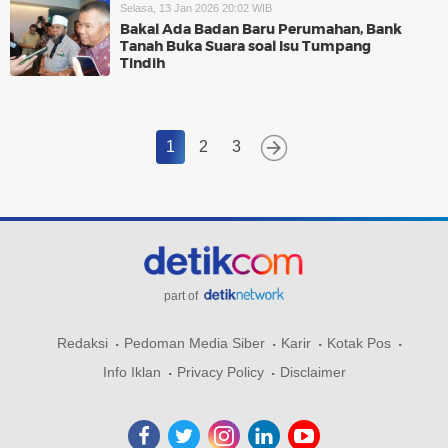
Selasa, 13 Jan 2026 20:02 WIB
Bakal Ada Badan Baru Perumahan, Bank
Tanah Buka Suara soal Isu Tumpang
Tindih
1
2
3
part of
Redaksi
Pedoman Media Siber
Karir
Kotak Pos
Info Iklan
Privacy Policy
Disclaimer