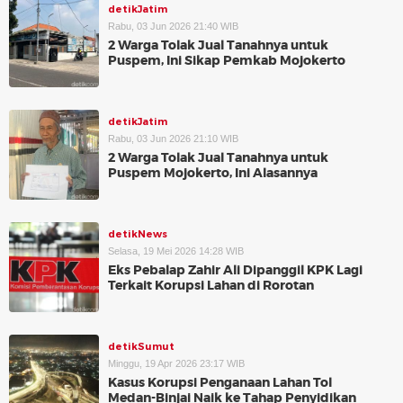
detikJatim
Rabu, 03 Jun 2026 21:40 WIB
2 Warga Tolak Jual Tanahnya untuk
Puspem, Ini Sikap Pemkab Mojokerto
detikJatim
Rabu, 03 Jun 2026 21:10 WIB
2 Warga Tolak Jual Tanahnya untuk
Puspem Mojokerto, Ini Alasannya
detikNews
Selasa, 19 Mei 2026 14:28 WIB
Eks Pebalap Zahir Ali Dipanggil KPK Lagi
Terkait Korupsi Lahan di Rorotan
detikSumut
Minggu, 19 Apr 2026 23:17 WIB
Kasus Korupsi Penganaan Lahan Tol
Medan-Binjai Naik ke Tahap Penyidikan