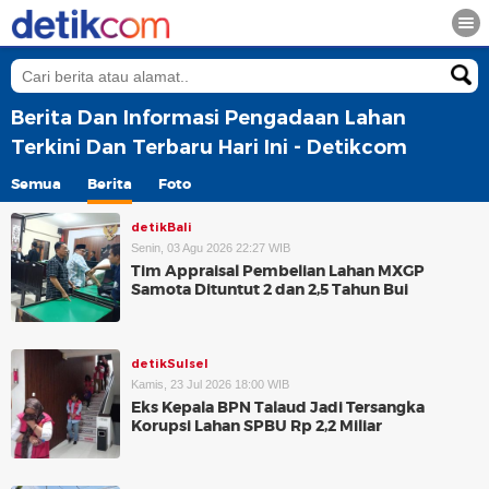
Berita Dan Informasi Pengadaan Lahan
Terkini Dan Terbaru Hari Ini - Detikcom
Semua
Berita
Foto
detikBali
Senin, 03 Agu 2026 22:27 WIB
Tim Appraisal Pembelian Lahan MXGP
Samota Dituntut 2 dan 2,5 Tahun Bui
detikSulsel
Kamis, 23 Jul 2026 18:00 WIB
Eks Kepala BPN Talaud Jadi Tersangka
Korupsi Lahan SPBU Rp 2,2 Miliar