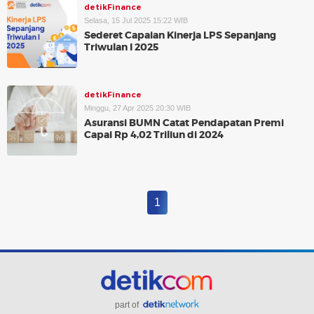
detikFinance
Selasa, 15 Jul 2025 15:22 WIB
Sederet Capaian Kinerja LPS Sepanjang
Triwulan I 2025
detikFinance
Minggu, 27 Apr 2025 20:30 WIB
Asuransi BUMN Catat Pendapatan Premi
Capai Rp 4,02 Triliun di 2024
1
part of