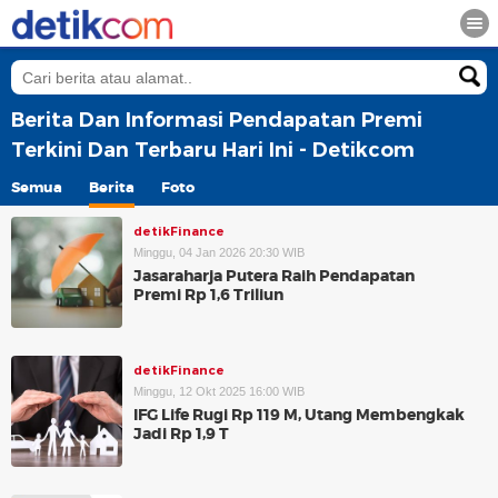
Berita Dan Informasi Pendapatan Premi
Terkini Dan Terbaru Hari Ini - Detikcom
Semua
Berita
Foto
detikFinance
Minggu, 04 Jan 2026 20:30 WIB
Jasaraharja Putera Raih Pendapatan
Premi Rp 1,6 Triliun
detikFinance
Minggu, 12 Okt 2025 16:00 WIB
IFG Life Rugi Rp 119 M, Utang Membengkak
Jadi Rp 1,9 T