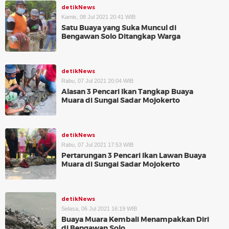
detikNews
Kamis, 08 Jul 2021 20:41 WIB
Satu Buaya yang Suka Muncul di
Bengawan Solo Ditangkap Warga
detikNews
Rabu, 07 Jul 2021 20:04 WIB
Alasan 3 Pencari Ikan Tangkap Buaya
Muara di Sungai Sadar Mojokerto
detikNews
Rabu, 07 Jul 2021 17:53 WIB
Pertarungan 3 Pencari Ikan Lawan Buaya
Muara di Sungai Sadar Mojokerto
detikNews
Selasa, 06 Jul 2021 16:19 WIB
Buaya Muara Kembali Menampakkan Diri
di Bengawan Solo