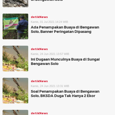
detikNews
Kamis, 01 Jul 2021 14:24 WIB
Ada Penampakan Buaya di Bengawan
Solo, Banner Peringatan Dipasang
detikNews
Kamis, 24 Jun 2021 13:57 WIB
Ini Dugaan Munculnya Buaya di Sungai
Bengawan Solo
detikNews
Kamis, 24 Jun 2021 13:31 WIB
Soal Penampakan Buaya di Bengawan
Solo, BKSDA Duga Tak Hanya 2 Ekor
detikNews