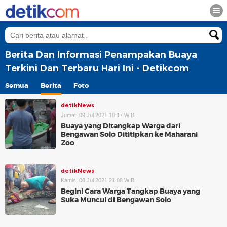
Berita Dan Informasi Penampakan Buaya
Terkini Dan Terbaru Hari Ini - Detikcom
Semua
Berita
Foto
detikNews
Jumat, 09 Jul 2021 10:17 WIB
Buaya yang Ditangkap Warga dari
Bengawan Solo Dititipkan ke Maharani
Zoo
detikNews
Kamis, 08 Jul 2021 21:08 WIB
Begini Cara Warga Tangkap Buaya yang
Suka Muncul di Bengawan Solo