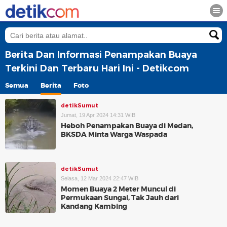
Berita Dan Informasi Penampakan Buaya
Terkini Dan Terbaru Hari Ini - Detikcom
Semua
Berita
Foto
detikSumut
Jumat, 19 Apr 2024 14:31 WIB
Heboh Penampakan Buaya di Medan,
BKSDA Minta Warga Waspada
detikSumut
Selasa, 12 Mar 2024 22:47 WIB
Momen Buaya 2 Meter Muncul di
Permukaan Sungai, Tak Jauh dari
Kandang Kambing