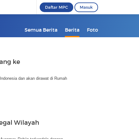
Daftar MPC
Masuk
Semua Berita
Berita
Foto
ang ke
ndonesia dan akan dirawat di Rumah
egal Wilayah