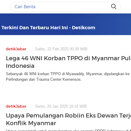
Terkini Dan Terbaru Hari Ini - Detikcom
detikJabar
Sabtu, 22 Feb 2025 00:30 WIB
Lega 46 WNI Korban TPPO di Myanmar Pul
Indonesia
Sebanyak 46 WNI korban TPPO di Myawaddy, Myanmar, dipulangkan ke I
Perlindungan dan Trauma Center Kemensos.
detikJabar
Senin, 20 Jan 2025 19:15 WIB
Upaya Pemulangan Robiin Eks Dewan Terj
Konflik Myanmar