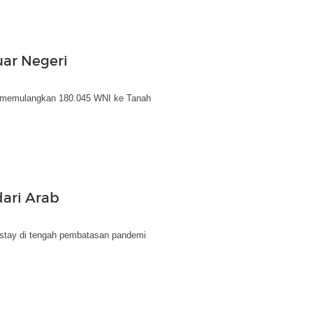
uar Negeri
ah memulangkan 180.045 WNI ke Tanah
ari Arab
tay di tengah pembatasan pandemi