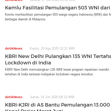
Kemlu Fasilitasi Pemulangan 503 WNI dari
Kemlu menfasilitasi pemulangan 503 warga negara Indonesia (WNI) dari Ma
berbagai daerah di Malaysia.
detikNews
Kamis, 20 Agu 2020 10:21 WIB
KBRI New Delhi Pulangkan 135 WNI Tertah
Lockdown di India
KBRI New Delhi memulangkan 135 WNI lewat program repatriasi mandiri.
tertahan di India lantaran kebijakan lockdown negara tersebut.
detikNews
Jumat, 19 Jun 2020 08:23 WIB
KBRI-KJRI di AS Bantu Pemulangan 13.00