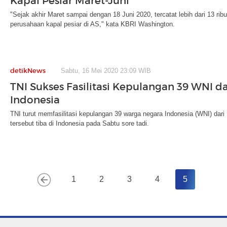
Kapal Pesiar Maret-Juni
"Sejak akhir Maret sampai dengan 18 Juni 2020, tercatat lebih dari 13 rib
perusahaan kapal pesiar di AS," kata KBRI Washington.
detikNews
Sabtu, 16 Mei 2020 23:09 WIB
TNI Sukses Fasilitasi Kepulangan 39 WNI dar
Indonesia
TNI turut memfasilitasi kepulangan 39 warga negara Indonesia (WNI) dari 
tersebut tiba di Indonesia pada Sabtu sore tadi.
1
2
3
4
5