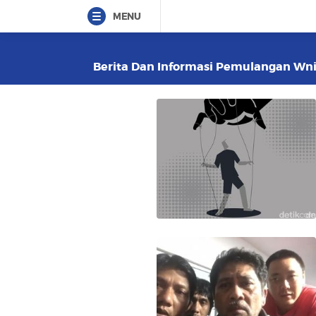
MENU
Berita Dan Informasi Pemulangan Wni 