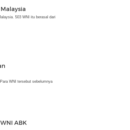
 Malaysia
laysia. 503 WNI itu berasal dari
an
 Para WNI tersebut sebelumnya
0 WNI ABK