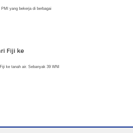
u PMI yang bekerja di berbagai
i Fiji ke
Fiji ke tanah air. Sebanyak 39 WNI