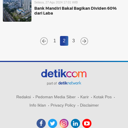
Selasa, 27 Agu 2024 17:01 WIB
Bank Mandiri Bakal Bagikan Dividen 60%
dari Laba
1
2
3
part of
Redaksi
Pedoman Media Siber
Karir
Kotak Pos
Info Iklan
Privacy Policy
Disclaimer