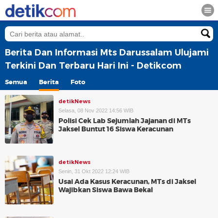
Berita Dan Informasi Mts Darussalam Ulujami
Terkini Dan Terbaru Hari Ini - Detikcom
Semua
Berita
Foto
detikNews
Selasa, 08 Nov 2022 14:56 WIB
Polisi Cek Lab Sejumlah Jajanan di MTs
Jaksel Buntut 16 Siswa Keracunan
detikNews
Senin, 31 Okt 2022 12:24 WIB
Usai Ada Kasus Keracunan, MTs di Jaksel
Wajibkan Siswa Bawa Bekal