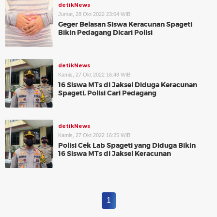
detikNews
Jumat, 28 Okt 2022 23:04 WIB
Geger Belasan Siswa Keracunan Spageti
Bikin Pedagang Dicari Polisi
detikNews
Kamis, 27 Okt 2022 16:48 WIB
16 Siswa MTs di Jaksel Diduga Keracunan
Spageti, Polisi Cari Pedagang
detikNews
Kamis, 27 Okt 2022 16:25 WIB
Polisi Cek Lab Spageti yang Diduga Bikin
16 Siswa MTs di Jaksel Keracunan
1