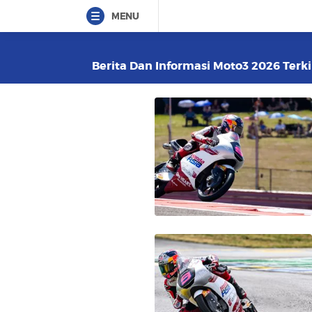
MENU
Berita Dan Informasi Moto3 2026 Terki