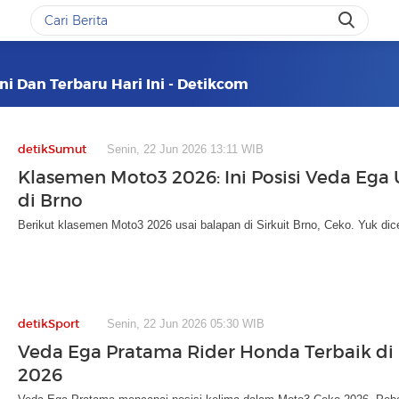
ni Dan Terbaru Hari Ini - Detikcom
detikSumut
Senin, 22 Jun 2026 13:11 WIB
Klasemen Moto3 2026: Ini Posisi Veda Ega 
di Brno
Berikut klasemen Moto3 2026 usai balapan di Sirkuit Brno, Ceko. Yuk dic
detikSport
Senin, 22 Jun 2026 05:30 WIB
Veda Ega Pratama Rider Honda Terbaik di
2026