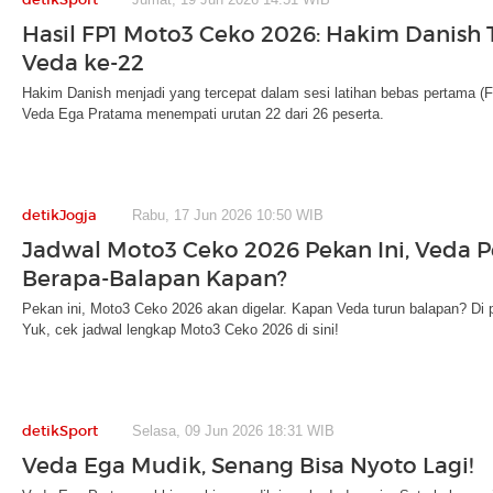
Hasil FP1 Moto3 Ceko 2026: Hakim Danish 
Veda ke-22
Hakim Danish menjadi yang tercepat dalam sesi latihan bebas pertama 
Veda Ega Pratama menempati urutan 22 dari 26 peserta.
detikJogja
Rabu, 17 Jun 2026 10:50 WIB
Jadwal Moto3 Ceko 2026 Pekan Ini, Veda P
Berapa-Balapan Kapan?
Pekan ini, Moto3 Ceko 2026 akan digelar. Kapan Veda turun balapan? Di
Yuk, cek jadwal lengkap Moto3 Ceko 2026 di sini!
detikSport
Selasa, 09 Jun 2026 18:31 WIB
Veda Ega Mudik, Senang Bisa Nyoto Lagi!