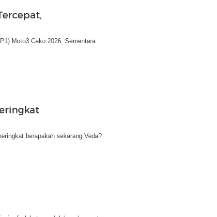
Tercepat,
(FP1) Moto3 Ceko 2026. Sementara
eringkat
 peringkat berapakah sekarang Veda?