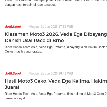
Veda Ega Pratama mencapai posisi kelima dalam Moto3 Ceko 2026. Pebala
dengan hasil terbaik di race tersebut.
detikSport
Minggu, 21 Jun 2026 17:52 WIB
Klasemen Moto3 2026: Veda Ega Dibayang
Danish Usai Race di Brno
Rider Honda Team Asia, Veda Ega Pratama, dibayangi oleh Hakim Danis
Quiles masih yang teratas.
detikSport
Minggu, 21 Jun 2026 16:41 WIB
Hasil Moto3 Ceko: Veda Ega Kelima, Haki
Juara!
Rider Honda Team Asia, Veda Ega Pratama, finis kelima di Moto3 Ceko 2
pemenangnya!