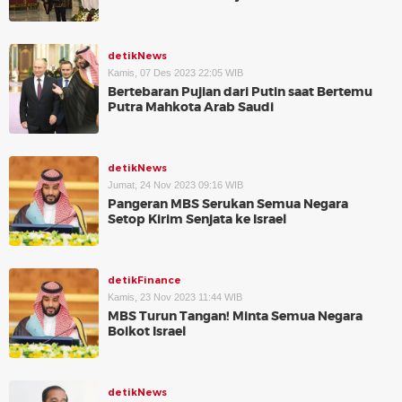
detikNews
Kamis, 07 Des 2023 22:05 WIB
Bertebaran Pujian dari Putin saat Bertemu
Putra Mahkota Arab Saudi
detikNews
Jumat, 24 Nov 2023 09:16 WIB
Pangeran MBS Serukan Semua Negara
Setop Kirim Senjata ke Israel
detikFinance
Kamis, 23 Nov 2023 11:44 WIB
MBS Turun Tangan! Minta Semua Negara
Boikot Israel
detikNews