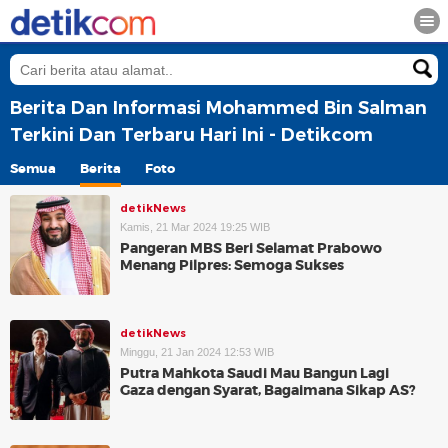
Berita Dan Informasi Mohammed Bin Salman
Terkini Dan Terbaru Hari Ini - Detikcom
Semua
Berita
Foto
detikNews
Kamis, 21 Mar 2024 19:25 WIB
Pangeran MBS Beri Selamat Prabowo
Menang Pilpres: Semoga Sukses
detikNews
Minggu, 21 Jan 2024 12:53 WIB
Putra Mahkota Saudi Mau Bangun Lagi
Gaza dengan Syarat, Bagaimana Sikap AS?