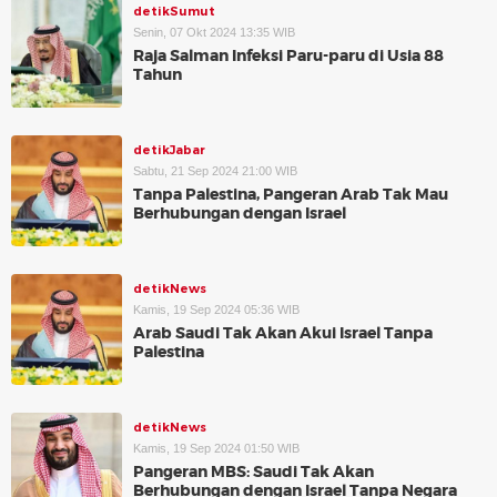
detikSumut
Senin, 07 Okt 2024 13:35 WIB
Raja Salman Infeksi Paru-paru di Usia 88
Tahun
detikJabar
Sabtu, 21 Sep 2024 21:00 WIB
Tanpa Palestina, Pangeran Arab Tak Mau
Berhubungan dengan Israel
detikNews
Kamis, 19 Sep 2024 05:36 WIB
Arab Saudi Tak Akan Akui Israel Tanpa
Palestina
detikNews
Kamis, 19 Sep 2024 01:50 WIB
Pangeran MBS: Saudi Tak Akan
Berhubungan dengan Israel Tanpa Negara