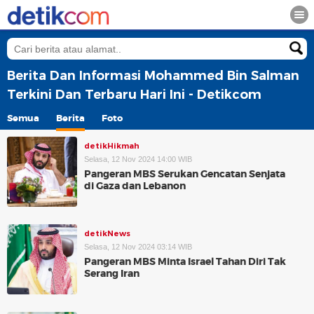
Berita Dan Informasi Mohammed Bin Salman
Terkini Dan Terbaru Hari Ini - Detikcom
Semua
Berita
Foto
detikHikmah
Selasa, 12 Nov 2024 14:00 WIB
Pangeran MBS Serukan Gencatan Senjata
di Gaza dan Lebanon
detikNews
Selasa, 12 Nov 2024 03:14 WIB
Pangeran MBS Minta Israel Tahan Diri Tak
Serang Iran