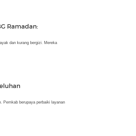
MBG Ramadan:
ayak dan kurang bergizi. Mereka
eluhan
. Pemkab berupaya perbaiki layanan