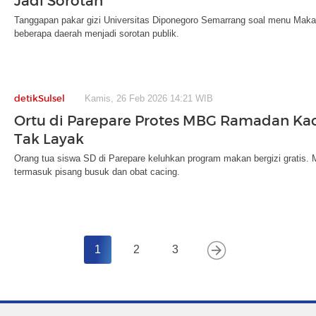
Jadi Sorotan
Tanggapan pakar gizi Universitas Diponegoro Semarrang soal menu Makan
beberapa daerah menjadi sorotan publik.
detikSulsel
Kamis, 26 Feb 2026 14:21 WIB
Ortu di Parepare Protes MBG Ramadan Ka
Tak Layak
Orang tua siswa SD di Parepare keluhkan program makan bergizi gratis. 
termasuk pisang busuk dan obat cacing.
1
2
3