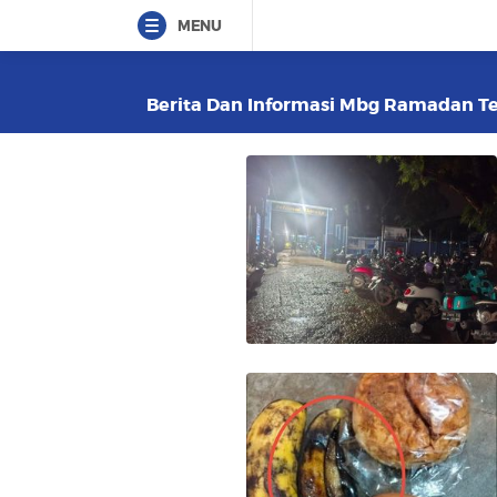
MENU
Berita Dan Informasi Mbg Ramadan Ter