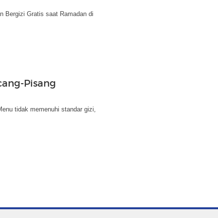
 Bergizi Gratis saat Ramadan di
cang-Pisang
Menu tidak memenuhi standar gizi,