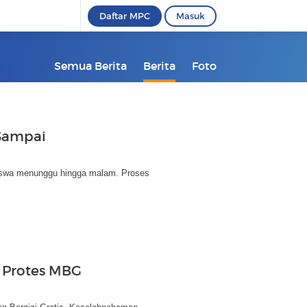
Daftar MPC
Masuk
Semua Berita
Berita
Foto
Sampai
siswa menunggu hingga malam. Proses
i Protes MBG