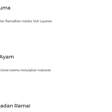
Cuma
ulan Ramadhan melalui Unit Layanan
 Ayam
 siswa karena menyajikan makanan
madan Ramai