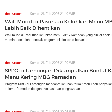
detikJatim
Kamis, 26 Feb 2026 21:40 WIB
Wali Murid di Pasuruan Keluhkan Menu 
Lebih Baik Dihentikan
Wali murid di Pasuruan keluhkan menu MBG Ramadan yang dinilai tidak l
meminta sekolah menolak program ini jika terus berlanjut.
detikJatim
Kamis, 26 Feb 2026 21:00 WIB
SPPG di Lamongan Dikumpulkan Buntut K
Menu Kering MBG Ramadan
Program MBG di Lamongan mendapat keluhan terkait menu dan penyajian
selama Ramadan dengan evaluasi dan pengawasan.
detikJateng
Kamis, 26 Feb 2026 20:26 WIB