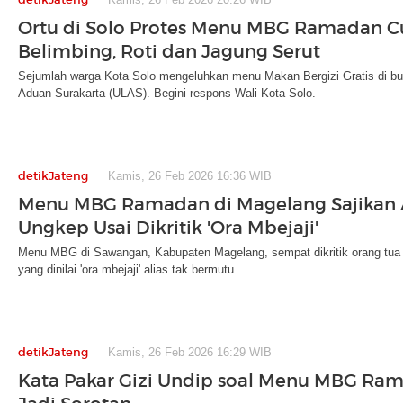
Ortu di Solo Protes Menu MBG Ramadan 
Belimbing, Roti dan Jagung Serut
Sejumlah warga Kota Solo mengeluhkan menu Makan Bergizi Gratis di b
Aduan Surakarta (ULAS). Begini respons Wali Kota Solo.
detikJateng
Kamis, 26 Feb 2026 16:36 WIB
Menu MBG Ramadan di Magelang Sajikan
Ungkep Usai Dikritik 'Ora Mbejaji'
Menu MBG di Sawangan, Kabupaten Magelang, sempat dikritik orang tua
yang dinilai 'ora mbejaji' alias tak bermutu.
detikJateng
Kamis, 26 Feb 2026 16:29 WIB
Kata Pakar Gizi Undip soal Menu MBG Ra