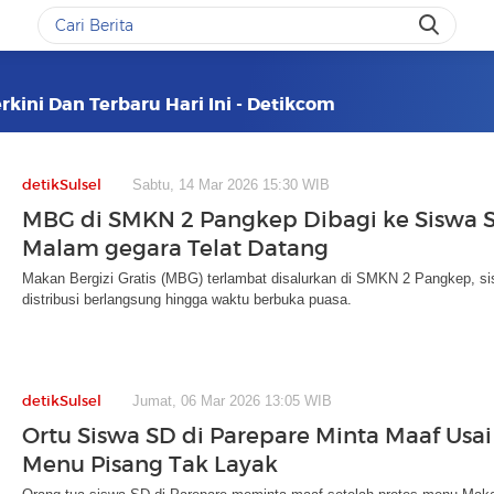
kini Dan Terbaru Hari Ini - Detikcom
detikSulsel
Sabtu, 14 Mar 2026 15:30 WIB
MBG di SMKN 2 Pangkep Dibagi ke Siswa 
Malam gegara Telat Datang
Makan Bergizi Gratis (MBG) terlambat disalurkan di SMKN 2 Pangkep, 
distribusi berlangsung hingga waktu berbuka puasa.
detikSulsel
Jumat, 06 Mar 2026 13:05 WIB
Ortu Siswa SD di Parepare Minta Maaf Usa
Menu Pisang Tak Layak