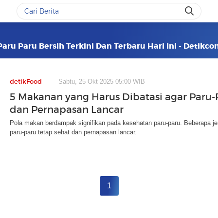
ru Paru Bersih Terkini Dan Terbaru Hari Ini - Detikc
detikFood
Sabtu, 25 Okt 2025 05:00 WIB
5 Makanan yang Harus Dibatasi agar Paru-
dan Pernapasan Lancar
Pola makan berdampak signifikan pada kesehatan paru-paru. Beberapa jeni
paru-paru tetap sehat dan pernapasan lancar.
1