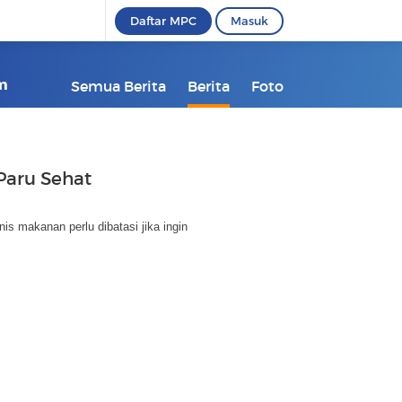
Daftar MPC
Masuk
om
Semua Berita
Berita
Foto
Paru Sehat
s makanan perlu dibatasi jika ingin