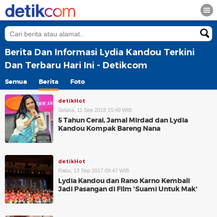
Berita Dan Informasi Lydia Kandou Terkini
Dan Terbaru Hari Ini - Detikcom
Semua
Berita
Foto
detikHot
Selasa, 11 Sep 2018 15:49 WIB
5 Tahun Cerai, Jamal Mirdad dan Lydia
Kandou Kompak Bareng Nana
detikHot
Rabu, 13 Sep 2017 09:47 WIB
Lydia Kandou dan Rano Karno Kembali
Jadi Pasangan di Film 'Suami Untuk Mak'