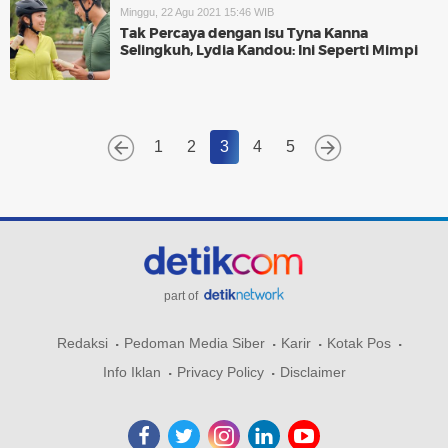
Minggu, 22 Agu 2021 15:46 WIB
Tak Percaya dengan Isu Tyna Kanna
Selingkuh, Lydia Kandou: Ini Seperti Mimpi
1
2
3
4
5
part of
Redaksi
Pedoman Media Siber
Karir
Kotak Pos
Info Iklan
Privacy Policy
Disclaimer