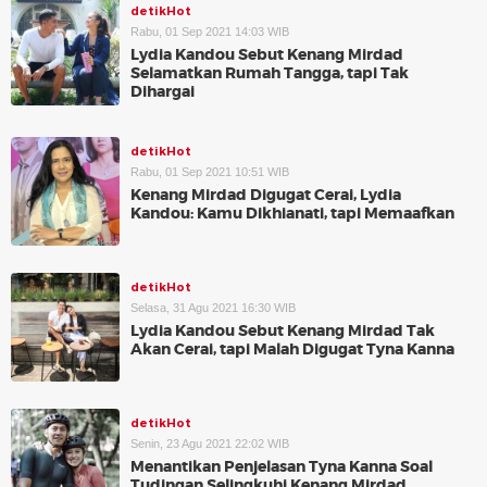
detikHot
Rabu, 01 Sep 2021 14:03 WIB
Lydia Kandou Sebut Kenang Mirdad
Selamatkan Rumah Tangga, tapi Tak
Dihargai
detikHot
Rabu, 01 Sep 2021 10:51 WIB
Kenang Mirdad Digugat Cerai, Lydia
Kandou: Kamu Dikhianati, tapi Memaafkan
detikHot
Selasa, 31 Agu 2021 16:30 WIB
Lydia Kandou Sebut Kenang Mirdad Tak
Akan Cerai, tapi Malah Digugat Tyna Kanna
detikHot
Senin, 23 Agu 2021 22:02 WIB
Menantikan Penjelasan Tyna Kanna Soal
Tudingan Selingkuhi Kenang Mirdad