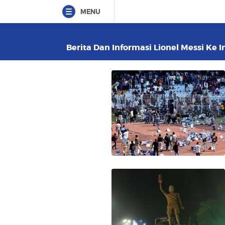
MENU
Berita Dan Informasi Lionel Messi Ke I