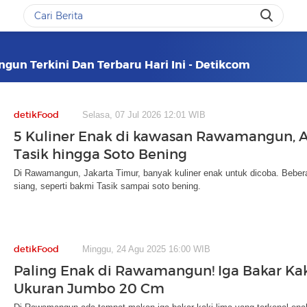
gun Terkini Dan Terbaru Hari Ini - Detikcom
detikFood
Selasa, 07 Jul 2026 12:01 WIB
5 Kuliner Enak di kawasan Rawamangun, 
Tasik hingga Soto Bening
Di Rawamangun, Jakarta Timur, banyak kuliner enak untuk dicoba. Beber
siang, seperti bakmi Tasik sampai soto bening.
detikFood
Minggu, 24 Agu 2025 16:00 WIB
Paling Enak di Rawamangun! Iga Bakar Ka
Ukuran Jumbo 20 Cm