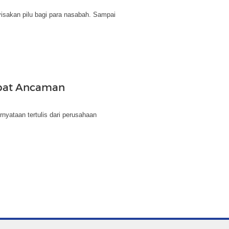
isakan pilu bagi para nasabah. Sampai
apat Ancaman
yataan tertulis dari perusahaan