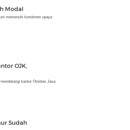
ah Modal
belum memenuhi komitmen upaya
ntor OJK,
 mendatangi kantor Otoritas Jasa
mur Sudah