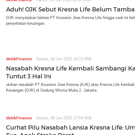
Aduh! OJK Sebut Kresna Life Belum Tamb
OJK menyatakan bahwa PT Asuransi Jiwa Kresna Life hingga saat ini 
penyehatan keuangan.
detikFinance
Selasa, 06 Jun 2023 19:15 WIB
Nasabah Kresna Life Kembali Sambangi Ka
Tuntut 3 Hal Ini
uluhan nasabah PT Asuransi Jiwa Kresna (AJK) atau Kresna Life kembali
Keuangan (OJK) di Gedung Wisma Mulia 2, Jakarta.
detikFinance
Selasa, 06 Jun 2023 17:54 WIB
Curhat Pilu Nasabah Lansia Kresna Life: U