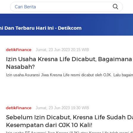
ni Dan Terbaru Hari Ini - Detikcom
detikFinance
Jumat, 23 Jun 2023 20:15 WIB
Izin Usaha Kresna Life Dicabut, Bagaimana
Nasabah?
Izin usaha Asuransi Jiwa Kresna Life resmi dicabut oleh OJK. Lalu baga
detikFinance
Jumat, 23 Jun 2023 19:30 WIB
Sebelum Izin Dicabut, Kresna Life Sudah 
Kesempatan dari OJK 10 Kali!