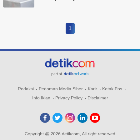
1
part of
Redaksi
Pedoman Media Siber
Karir
Kotak Pos
Info Iklan
Privacy Policy
Disclaimer
Copyright @ 2026 detikcom, All right reserved