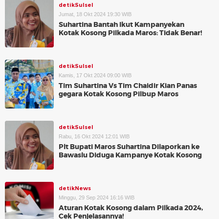
detikSulsel
Jumat, 18 Okt 2024 19:30 WIB
Suhartina Bantah Ikut Kampanyekan
Kotak Kosong Pilkada Maros: Tidak Benar!
detikSulsel
Kamis, 17 Okt 2024 09:00 WIB
Tim Suhartina Vs Tim Chaidir Kian Panas
gegara Kotak Kosong Pilbup Maros
detikSulsel
Rabu, 16 Okt 2024 12:01 WIB
Plt Bupati Maros Suhartina Dilaporkan ke
Bawaslu Diduga Kampanye Kotak Kosong
detikNews
Minggu, 29 Sep 2024 16:16 WIB
Aturan Kotak Kosong dalam Pilkada 2024,
Cek Penjelasannya!