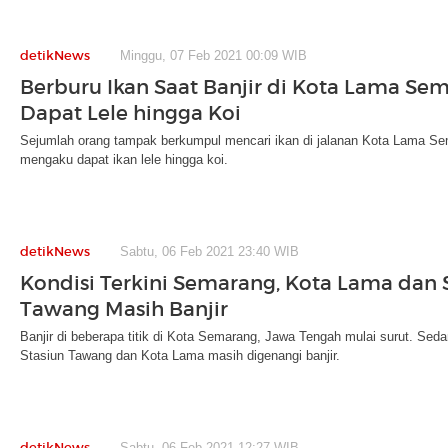
detikNews
Minggu, 07 Feb 2021 00:09 WIB
Berburu Ikan Saat Banjir di Kota Lama Se
Dapat Lele hingga Koi
Sejumlah orang tampak berkumpul mencari ikan di jalanan Kota Lama Se
mengaku dapat ikan lele hingga koi.
detikNews
Sabtu, 06 Feb 2021 23:40 WIB
Kondisi Terkini Semarang, Kota Lama dan 
Tawang Masih Banjir
Banjir di beberapa titik di Kota Semarang, Jawa Tengah mulai surut. Seda
Stasiun Tawang dan Kota Lama masih digenangi banjir.
detikNews
Sabtu, 06 Feb 2021 12:27 WIB