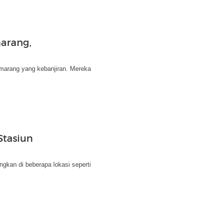
marang,
marang yang kebanjiran. Mereka
Stasiun
ngkan di beberapa lokasi seperti