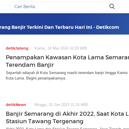
ng Banjir Terkini Dan Terbaru Hari Ini - Detikcom
detikJateng
Kamis, 14 Mar 2024 10:20 WIB
Penampakan Kawasan Kota Lama Semara
Terendam Banjir
Sejumlah wilayah di Kota Semarang masih terendam banjir hingga Kamis 
Kota Lama. Begini penampakannya.
detikNews
Minggu, 01 Jan 2023 11:24 WIB
Banjir Semarang di Akhir 2022, Saat Kota
Stasiun Tawang Tergenang