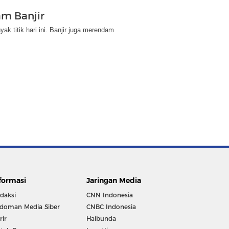
m Banjir
 titik hari ini. Banjir juga merendam
formasi
Jaringan Media
daksi
CNN Indonesia
doman Media Siber
CNBC Indonesia
rir
Haibunda