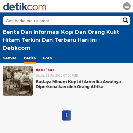
Berita Dan Informasi Kopi Dan Orang Kulit
Hitam Terkini Dan Terbaru Hari Ini -
Detikcom
Semua
Berita
Foto
detikFood
Sabtu, 22 Jul 2023 07:30 WIB
Budaya Minum Kopi di Amerika Awalnya
Diperkenalkan oleh Orang Afrika
1