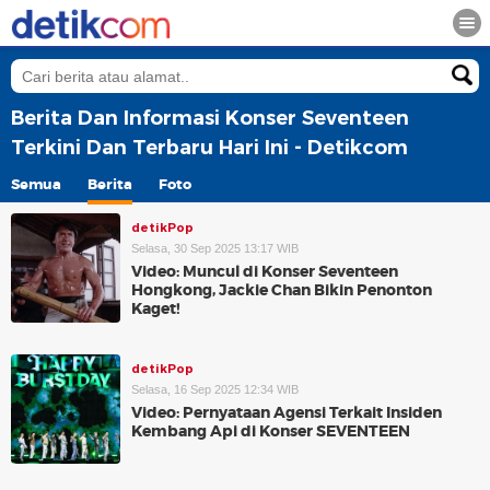
Berita Dan Informasi Konser Seventeen
Terkini Dan Terbaru Hari Ini - Detikcom
Semua
Berita
Foto
detikPop
Selasa, 30 Sep 2025 13:17 WIB
Video: Muncul di Konser Seventeen
Hongkong, Jackie Chan Bikin Penonton
Kaget!
detikPop
Selasa, 16 Sep 2025 12:34 WIB
Video: Pernyataan Agensi Terkait Insiden
Kembang Api di Konser SEVENTEEN