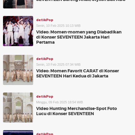
detikPop
Senin, 10 Feb 2025 10:13 WIB
Video: Momen-momen yang Diabadikan
di Konser SEVENTEEN Jakarta Hari
Pertama
detikPop
Senin, 10 Feb 2025 07:34 WIB
Video: Momen Favorit CARAT di Konser
SEVENTEEN Hari Kedua di Jakarta
detikPop
Minggu, 09 Feb 2025 18:54 WIB
Video Hunting Merchandise-Spot Foto
Lucu di Konser SEVENTEEN
detikPop