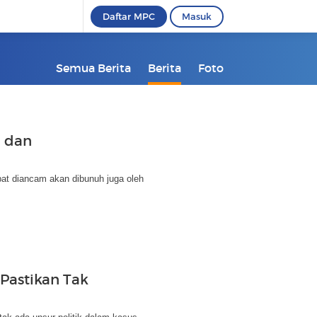
Daftar MPC
Masuk
Semua Berita
Berita
Foto
h dan
t diancam akan dibunuh juga oleh
Pastikan Tak