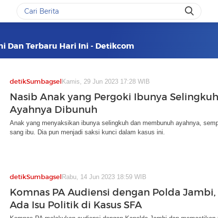
i Dan Terbaru Hari Ini - Detikcom
detikSumbagsel
Kamis, 29 Jun 2023 17:28 WIB
Nasib Anak yang Pergoki Ibunya Selingku
Ayahnya Dibunuh
Anak yang menyaksikan ibunya selingkuh dan membunuh ayahnya, sempa
sang ibu. Dia pun menjadi saksi kunci dalam kasus ini.
detikSumbagsel
Rabu, 14 Jun 2023 18:59 WIB
Komnas PA Audiensi dengan Polda Jambi, 
Ada Isu Politik di Kasus SFA