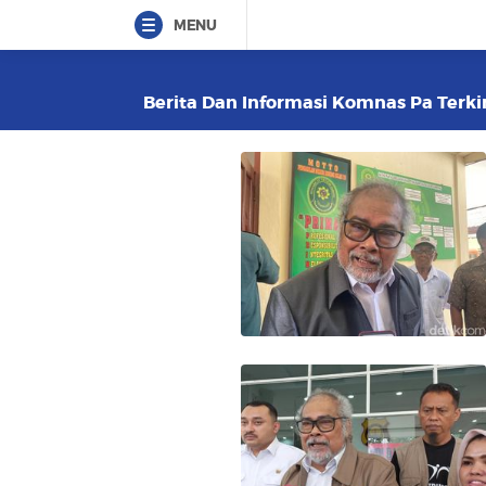
MENU
Berita Dan Informasi Komnas Pa Terkin