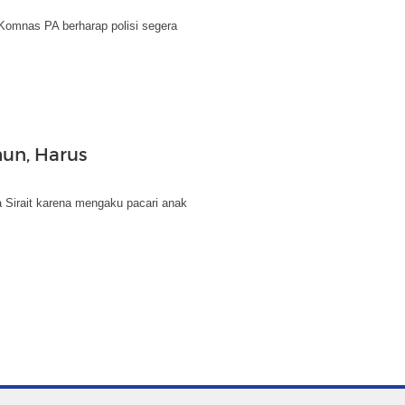
 Komnas PA berharap polisi segera
hun, Harus
 Sirait karena mengaku pacari anak