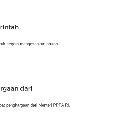
rintah
tuk segera mengesahkan aturan
rgaan dari
pat penghargaan dari Menteri PPPA RI.