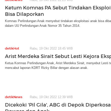
Ketum Komnas PA Sebut Tindakan Eksploi
Bisa Dilaporkan
Komnas Perlindungan Anak menyebut tindakan eksploitasi anak bisa di
dalam UU Perlindungan Anak Nomor 35 Tahun 2014.
detikHot
Rabu, 19 Okt 2022 18:45 WIB
Arist Merdeka Sirait Sebut Lesti Kejora Eks
Ketua Komnas Perlindungan Anak, Arist Merdeka Sirait, menyebut Lesti t
mencabut laporan KDRT Rizky Billar dengan alasan anak.
detikNews
Rabu, 19 Okt 2022 12:39 WIB
Dicekoki 'Pil Gila', ABG di Depok Diperkosa