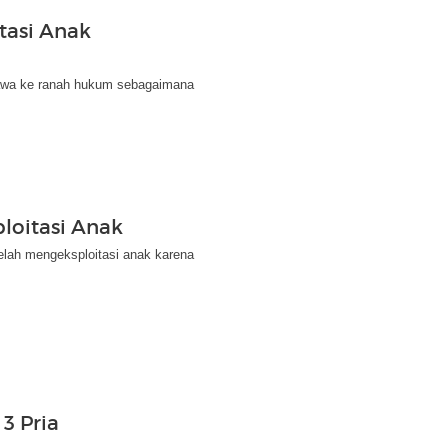
tasi Anak
bawa ke ranah hukum sebagaimana
ploitasi Anak
elah mengeksploitasi anak karena
 3 Pria