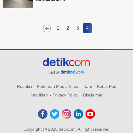
1
2
3
4
part of
Redaksi
Pedoman Media Siber
Karir
Kotak Pos
Info Iklan
Privacy Policy
Disclaimer
Copyright @ 2026 detikcom, All right reserved