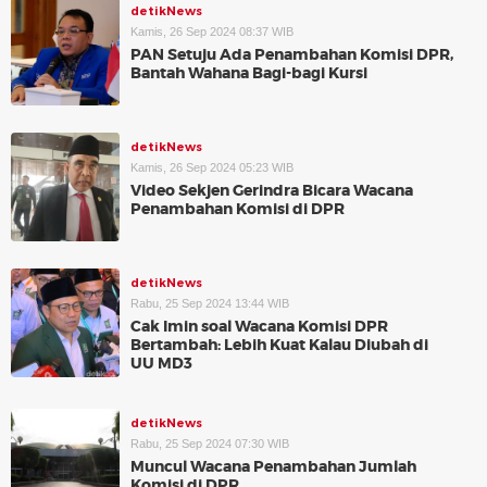
detikNews
Kamis, 26 Sep 2024 08:37 WIB
PAN Setuju Ada Penambahan Komisi DPR,
Bantah Wahana Bagi-bagi Kursi
detikNews
Kamis, 26 Sep 2024 05:23 WIB
Video Sekjen Gerindra Bicara Wacana
Penambahan Komisi di DPR
detikNews
Rabu, 25 Sep 2024 13:44 WIB
Cak Imin soal Wacana Komisi DPR
Bertambah: Lebih Kuat Kalau Diubah di
UU MD3
detikNews
Rabu, 25 Sep 2024 07:30 WIB
Muncul Wacana Penambahan Jumlah
Komisi di DPR