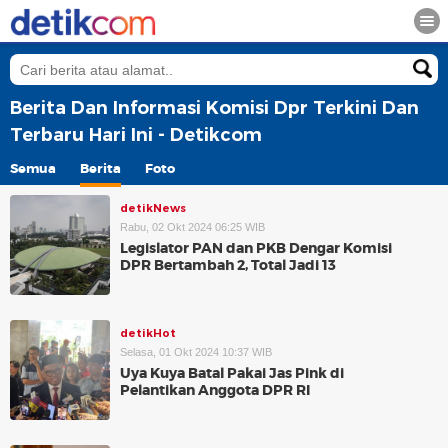
Berita Dan Informasi Komisi Dpr Terkini Dan
Terbaru Hari Ini - Detikcom
Semua
Berita
Foto
detikNews
Rabu, 02 Okt 2024 06:25 WIB
Legislator PAN dan PKB Dengar Komisi
DPR Bertambah 2, Total Jadi 13
detikHot
Selasa, 01 Okt 2024 10:37 WIB
Uya Kuya Batal Pakai Jas Pink di
Pelantikan Anggota DPR RI