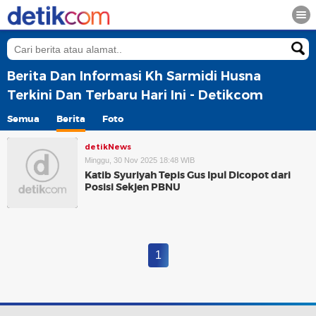
Berita Dan Informasi Kh Sarmidi Husna
Terkini Dan Terbaru Hari Ini - Detikcom
Semua
Berita
Foto
detikNews
Minggu, 30 Nov 2025 18:48 WIB
Katib Syuriyah Tepis Gus Ipul Dicopot dari
Posisi Sekjen PBNU
1