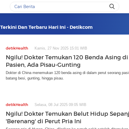
Terkini Dan Terbaru Hari Ini - Detikcom
detikHealth
Kamis, 27 Nov 2025 15:01 WIB
Ngilu! Dokter Temukan 120 Benda Asing di
Pasien, Ada Pisau-Gunting
Dokter di China menemukan 120 benda asing di dalam perut seorang pasie
batang besi, gunting, hingga pisau.
detikHealth
Selasa, 08 Jul 2025 09:05 WIB
Ngilu! Dokter Temukan Belut Hidup Sepa
'Berenang' di Perut Pria Ini