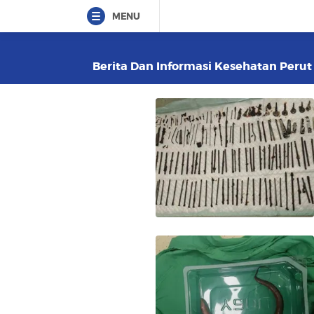
MENU
Berita Dan Informasi Kesehatan Perut 