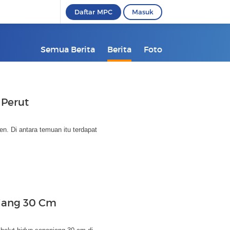
Daftar MPC
Masuk
Semua Berita
Berita
Foto
 Perut
n. Di antara temuan itu terdapat
njang 30 Cm