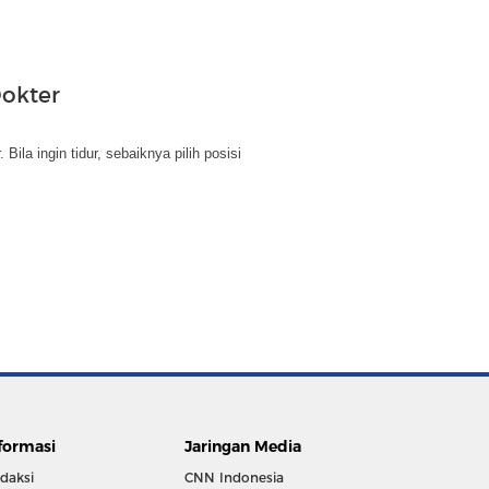
Dokter
la ingin tidur, sebaiknya pilih posisi
formasi
Jaringan Media
daksi
CNN Indonesia