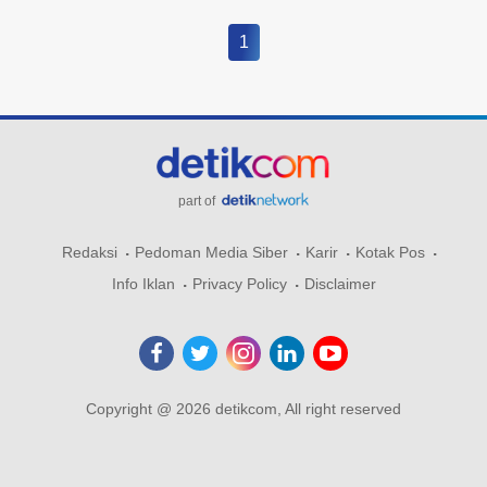
1
part of
Redaksi
Pedoman Media Siber
Karir
Kotak Pos
Info Iklan
Privacy Policy
Disclaimer
Copyright @ 2026 detikcom, All right reserved