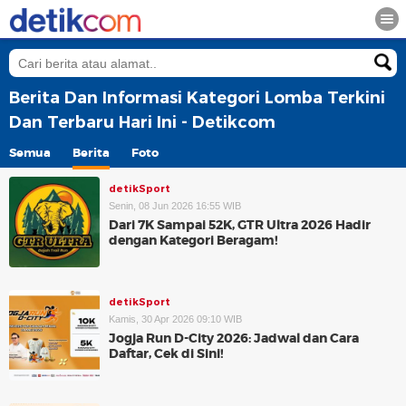
Berita Dan Informasi Kategori Lomba Terkini
Dan Terbaru Hari Ini - Detikcom
Semua
Berita
Foto
detikSport
Senin, 08 Jun 2026 16:55 WIB
Dari 7K Sampai 52K, GTR Ultra 2026 Hadir
dengan Kategori Beragam!
detikSport
Kamis, 30 Apr 2026 09:10 WIB
Jogja Run D-City 2026: Jadwal dan Cara
Daftar, Cek di Sini!