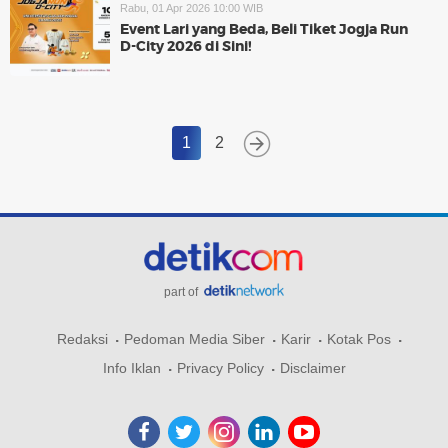
Rabu, 01 Apr 2026 10:00 WIB
Event Lari yang Beda, Beli Tiket Jogja Run
D-City 2026 di Sini!
1
2
part of
Redaksi
Pedoman Media Siber
Karir
Kotak Pos
Info Iklan
Privacy Policy
Disclaimer