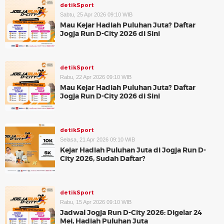
detikSport
Sabtu, 25 Apr 2026 09:10 WIB
Mau Kejar Hadiah Puluhan Juta? Daftar
Jogja Run D-City 2026 di Sini
detikSport
Rabu, 22 Apr 2026 09:10 WIB
Mau Kejar Hadiah Puluhan Juta? Daftar
Jogja Run D-City 2026 di Sini
detikSport
Selasa, 21 Apr 2026 09:10 WIB
Kejar Hadiah Puluhan Juta di Jogja Run D-
City 2026, Sudah Daftar?
detikSport
Rabu, 15 Apr 2026 09:10 WIB
Jadwal Jogja Run D-City 2026: Digelar 24
Mei, Hadiah Puluhan Juta