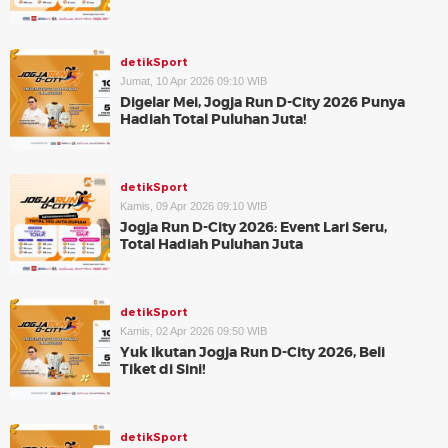
detikSport
Jumat, 10 Apr 2026 09:10 WIB
Digelar Mei, Jogja Run D-City 2026 Punya
Hadiah Total Puluhan Juta!
detikSport
Kamis, 09 Apr 2026 09:10 WIB
Jogja Run D-City 2026: Event Lari Seru,
Total Hadiah Puluhan Juta
detikSport
Kamis, 02 Apr 2026 09:50 WIB
Yuk Ikutan Jogja Run D-City 2026, Beli
Tiket di Sini!
detikSport