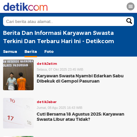
Berita Dan Informasi Karyawan Swasta
Terkini Dan Terbaru Hari Ini - Detikcom
Semua
Berita
Foto
detikJatim
Selasa, 07 Okt 2025 23:45 WIB
Karyawan Swasta Nyambi Edarkan Sabu
Dibekuk di Gempol Pasuruan
detikJabar
Jumat, 08 Agu 2025 16:43 WIB
Cuti Bersama 18 Agustus 2025: Karyawan
Swasta Libur atau Tidak?