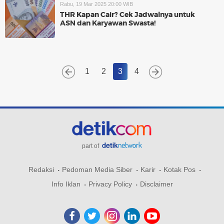
Rabu, 19 Mar 2025 20:00 WIB
THR Kapan Cair? Cek Jadwalnya untuk
ASN dan Karyawan Swasta!
1
2
3
4
part of
Redaksi
Pedoman Media Siber
Karir
Kotak Pos
Info Iklan
Privacy Policy
Disclaimer