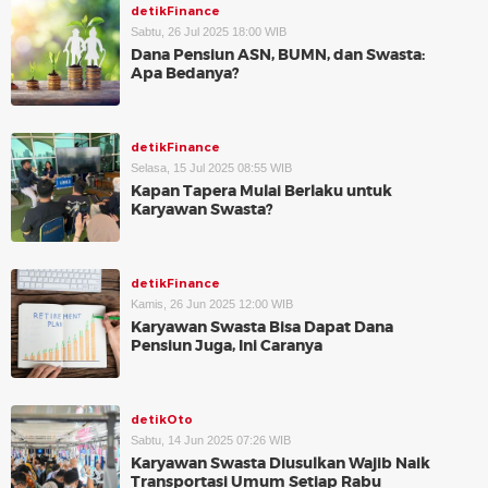
detikFinance
Sabtu, 26 Jul 2025 18:00 WIB
Dana Pensiun ASN, BUMN, dan Swasta:
Apa Bedanya?
detikFinance
Selasa, 15 Jul 2025 08:55 WIB
Kapan Tapera Mulai Berlaku untuk
Karyawan Swasta?
detikFinance
Kamis, 26 Jun 2025 12:00 WIB
Karyawan Swasta Bisa Dapat Dana
Pensiun Juga, Ini Caranya
detikOto
Sabtu, 14 Jun 2025 07:26 WIB
Karyawan Swasta Diusulkan Wajib Naik
Transportasi Umum Setiap Rabu