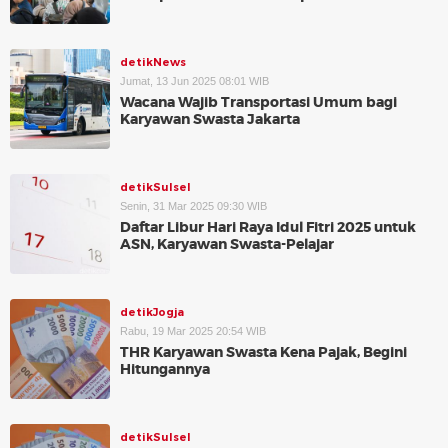
detikNews
Jumat, 13 Jun 2025 08:01 WIB
Wacana Wajib Transportasi Umum bagi
Karyawan Swasta Jakarta
detikSulsel
Senin, 31 Mar 2025 09:30 WIB
Daftar Libur Hari Raya Idul Fitri 2025 untuk
ASN, Karyawan Swasta-Pelajar
detikJogja
Rabu, 19 Mar 2025 20:54 WIB
THR Karyawan Swasta Kena Pajak, Begini
Hitungannya
detikSulsel