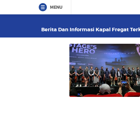
MENU
Berita Dan Informasi Kapal Fregat Terk