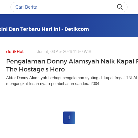
ini Dan Terbaru Hari Ini - Detikcom
detikHot
Jumat, 03 Apr 2026 11:50 WIB
Pengalaman Donny Alamsyah Naik Kapal 
The Hostage's Hero
Aktor Donny Alamsyah berbagi pengalaman syuting di kapal fregat TNI AL
mengangkat kisah nyata pembebasan sandera 2004.
1