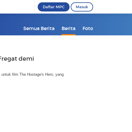
Daftar MPC
Masuk
Semua Berita
Berita
Foto
Fregat demi
 untuk film The Hostage's Hero, yang