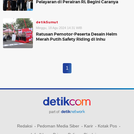
Pelayaran di Perairan RI, Begini Caranya
detikSumut
Minggu, 18 Agu 2024 14:31 WIB
Ratusan Pemotor-Peserta Desain Helm
Merah Putih Safety Riding di Inhu
1
part of
Redaksi
Pedoman Media Siber
Karir
Kotak Pos