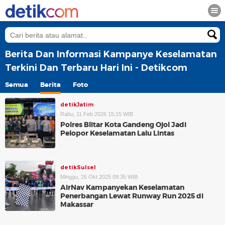
Berita Dan Informasi Kampanye Keselamatan
Terkini Dan Terbaru Hari Ini - Detikcom
Semua
Berita
Foto
detikJatim
Rabu, 11 Feb 2026 15:15 WIB
Polres Blitar Kota Gandeng Ojol Jadi
Pelopor Keselamatan Lalu Lintas
detikSulsel
Minggu, 26 Okt 2025 09:35 WIB
AirNav Kampanyekan Keselamatan
Penerbangan Lewat Runway Run 2025 di
Makassar