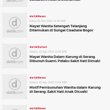
detikNews
Rabu, 02 Nov 2022 10:48 WIB
Mayat Wanita Setengah Telanjang
Ditemukan di Sungai Cisadane Bogor
detikSulsel
Selasa, 02 Agu 2022 13:52 WIB
Mayat Wanita Dalam Karung di Serang
Dibunuh Suami, Pelaku Sakit Hati Dimaki
detikNews
Selasa, 02 Agu 2022 13:15 WIB
Motif Pembunuhan Wanita dalam Karung
di Serang: Sakit Hati Anak Dicueki
detikNews