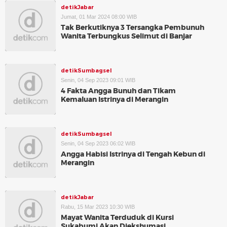
detikJabar
Jumat, 01 Mar 2024 08:00 WIB
Tak Berkutiknya 3 Tersangka Pembunuh
Wanita Terbungkus Selimut di Banjar
detikSumbagsel
Senin, 04 Sep 2023 09:01 WIB
4 Fakta Angga Bunuh dan Tikam
Kemaluan Istrinya di Merangin
detikSumbagsel
Senin, 04 Sep 2023 06:02 WIB
Angga Habisi Istrinya di Tengah Kebun di
Merangin
detikJabar
Rabu, 15 Mar 2023 10:30 WIB
Mayat Wanita Terduduk di Kursi
Sukabumi Akan Diekshumasi