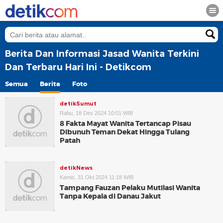
Berita Dan Informasi Jasad Wanita Terkini
Dan Terbaru Hari Ini - Detikcom
Semua
Berita
Foto
detikSumut
Rabu, 18 Des 2024 10:01 WIB
8 Fakta Mayat Wanita Tertancap Pisau
Dibunuh Teman Dekat Hingga Tulang
Patah
detikNews
Kamis, 31 Okt 2024 11:18 WIB
Tampang Fauzan Pelaku Mutilasi Wanita
Tanpa Kepala di Danau Jakut