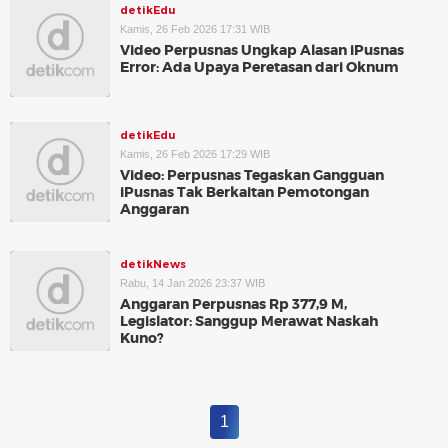
detikEdu
Kamis, 26 Feb 2026 17:31 WIB
Video Perpusnas Ungkap Alasan iPusnas
Error: Ada Upaya Peretasan dari Oknum
detikEdu
Kamis, 26 Feb 2026 17:29 WIB
Video: Perpusnas Tegaskan Gangguan
iPusnas Tak Berkaitan Pemotongan
Anggaran
detikNews
Rabu, 14 Jan 2026 23:37 WIB
Anggaran Perpusnas Rp 377,9 M,
Legislator: Sanggup Merawat Naskah
Kuno?
1