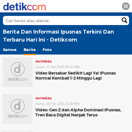
Berita Dan Informasi Ipusnas Terkini Dan
Terbaru Hari Ini - Detikcom
Semua
Berita
Foto
detikEdu
Jumat, 27 Feb 2026 08:42 WIB
Video Bersabar Sedikit Lagi Ya! iPusnas
Normal Kembali 1-2 Minggu Lagi
detikEdu
Kamis, 26 Feb 2026 20:39 WIB
Video: Gen Z dan Alpha Dominasi iPusnas,
Tren Baca Digital Nanjak Terus