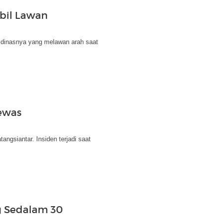
bil Lawan
l dinasnya yang melawan arah saat
Tewas
ngsiantar. Insiden terjadi saat
ng Sedalam 30