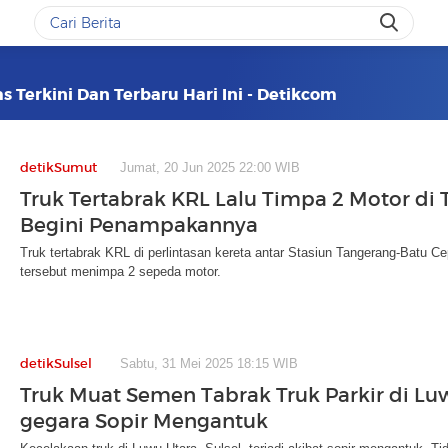
as Terkini Dan Terbaru Hari Ini - Detikcom
detikSumut
Jumat, 20 Jun 2025 22:00 WIB
Truk Tertabrak KRL Lalu Timpa 2 Motor di 
Begini Penampakannya
Truk tertabrak KRL di perlintasan kereta antar Stasiun Tangerang-Batu Cep
tersebut menimpa 2 sepeda motor.
detikSulsel
Sabtu, 31 Mei 2025 18:15 WIB
Truk Muat Semen Tabrak Truk Parkir di Lu
gegara Sopir Mengantuk