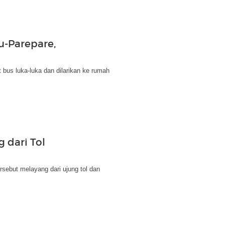
u-Parepare,
t bus luka-luka dan dilarikan ke rumah
 dari Tol
rsebut melayang dari ujung tol dan