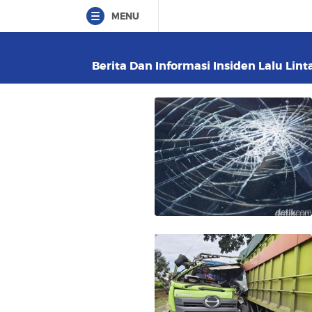
MENU
Berita Dan Informasi Insiden Lalu Lint