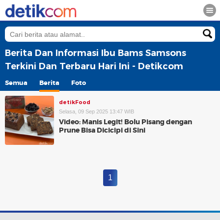
Berita Dan Informasi Ibu Bams Samsons
Terkini Dan Terbaru Hari Ini - Detikcom
Semua
Berita
Foto
detikFood
Selasa, 09 Sep 2025 13:47 WIB
Video: Manis Legit! Bolu Pisang dengan
Prune Bisa Dicicipi di Sini
1