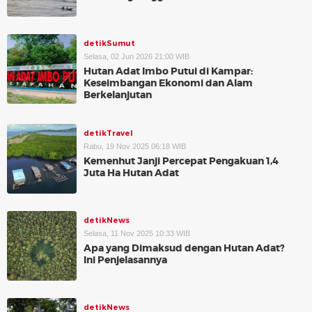
detikSumut
Selasa, 02 Jun 2026 21:00 WIB
Hutan Adat Imbo Putui di Kampar:
Keseimbangan Ekonomi dan Alam
Berkelanjutan
detikTravel
Rabu, 19 Nov 2025 06:18 WIB
Kemenhut Janji Percepat Pengakuan 1,4
Juta Ha Hutan Adat
detikNews
Selasa, 11 Nov 2025 10:33 WIB
Apa yang Dimaksud dengan Hutan Adat?
Ini Penjelasannya
detikNews