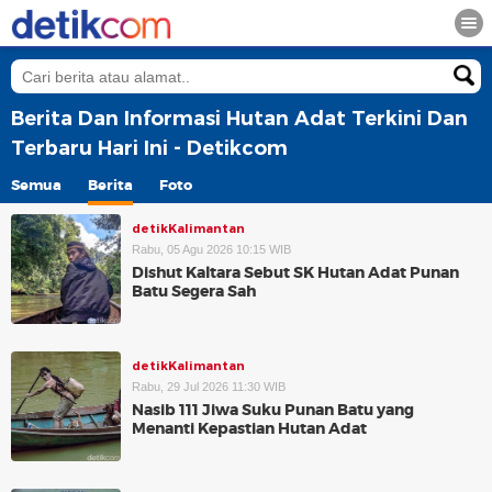
Berita Dan Informasi Hutan Adat Terkini Dan
Terbaru Hari Ini - Detikcom
Semua
Berita
Foto
detikKalimantan
Rabu, 05 Agu 2026 10:15 WIB
Dishut Kaltara Sebut SK Hutan Adat Punan
Batu Segera Sah
detikKalimantan
Rabu, 29 Jul 2026 11:30 WIB
Nasib 111 Jiwa Suku Punan Batu yang
Menanti Kepastian Hutan Adat