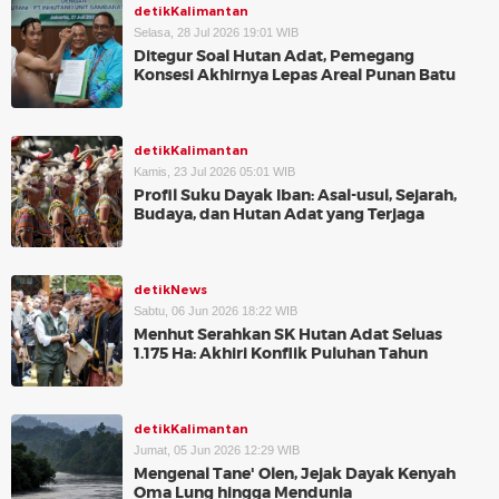
detikKalimantan
Selasa, 28 Jul 2026 19:01 WIB
Ditegur Soal Hutan Adat, Pemegang
Konsesi Akhirnya Lepas Areal Punan Batu
detikKalimantan
Kamis, 23 Jul 2026 05:01 WIB
Profil Suku Dayak Iban: Asal-usul, Sejarah,
Budaya, dan Hutan Adat yang Terjaga
detikNews
Sabtu, 06 Jun 2026 18:22 WIB
Menhut Serahkan SK Hutan Adat Seluas
1.175 Ha: Akhiri Konflik Puluhan Tahun
detikKalimantan
Jumat, 05 Jun 2026 12:29 WIB
Mengenal Tane' Olen, Jejak Dayak Kenyah
Oma Lung hingga Mendunia