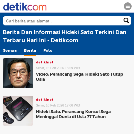
Berita Dan Informasi Hideki Sato Terkini Dan
Terbaru Hari Ini - Detikcom
Semua
Berita
Foto
detikInet
Senin, 16 Feb 2026 18:59 WIB
Video: Perancang Sega, Hideki Sato Tutup
Usia
detikInet
Senin, 16 Feb 2026 17:06 WIB
Hideki Sato, Perancang Konsol Sega
Meninggal Dunia di Usia 77 Tahun