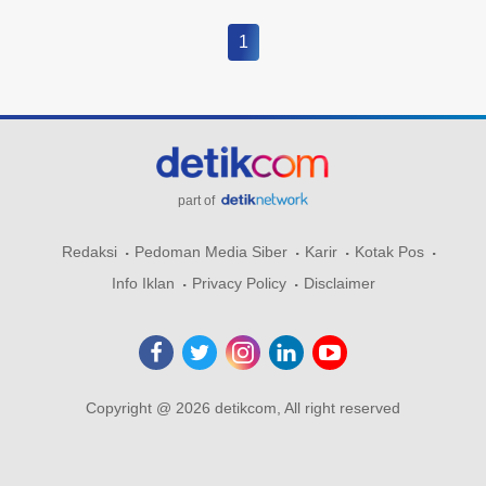
1
part of
Redaksi
Pedoman Media Siber
Karir
Kotak Pos
Info Iklan
Privacy Policy
Disclaimer
Copyright @ 2026 detikcom, All right reserved