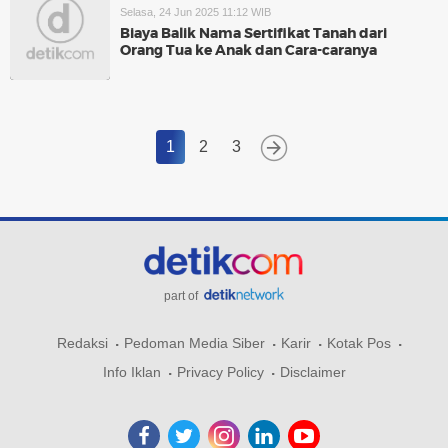
Selasa, 24 Jun 2025 11:12 WIB
Biaya Balik Nama Sertifikat Tanah dari
Orang Tua ke Anak dan Cara-caranya
1
2
3
part of
Redaksi
Pedoman Media Siber
Karir
Kotak Pos
Info Iklan
Privacy Policy
Disclaimer