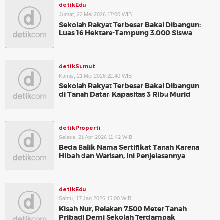
detikEdu
Jumat, 22 Mei 2026 17:00 WIB
Sekolah Rakyat Terbesar Bakal Dibangun:
Luas 16 Hektare-Tampung 3.000 Siswa
detikSumut
Kamis, 21 Mei 2026 22:40 WIB
Sekolah Rakyat Terbesar Bakal Dibangun
di Tanah Datar, Kapasitas 3 Ribu Murid
detikProperti
Selasa, 21 Apr 2026 11:42 WIB
Beda Balik Nama Sertifikat Tanah Karena
Hibah dan Warisan, Ini Penjelasannya
detikEdu
Sabtu, 17 Jan 2026 15:00 WIB
Kisah Nur, Relakan 7.500 Meter Tanah
Pribadi Demi Sekolah Terdampak