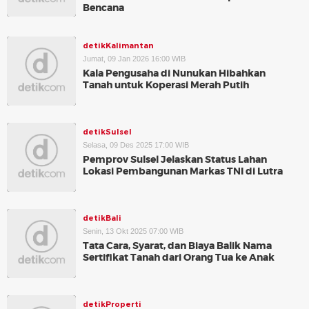
Bencana
detikKalimantan
Jumat, 09 Jan 2026 16:00 WIB
Kala Pengusaha di Nunukan Hibahkan
Tanah untuk Koperasi Merah Putih
detikSulsel
Selasa, 09 Des 2025 17:00 WIB
Pemprov Sulsel Jelaskan Status Lahan
Lokasi Pembangunan Markas TNI di Lutra
detikBali
Senin, 13 Okt 2025 07:00 WIB
Tata Cara, Syarat, dan Biaya Balik Nama
Sertifikat Tanah dari Orang Tua ke Anak
detikProperti