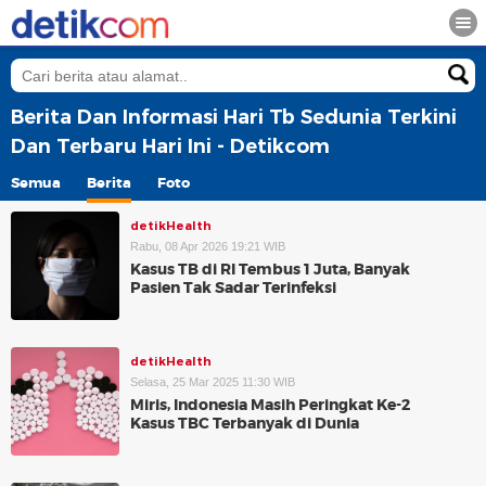
Berita Dan Informasi Hari Tb Sedunia Terkini
Dan Terbaru Hari Ini - Detikcom
Semua
Berita
Foto
detikHealth
Rabu, 08 Apr 2026 19:21 WIB
Kasus TB di RI Tembus 1 Juta, Banyak
Pasien Tak Sadar Terinfeksi
detikHealth
Selasa, 25 Mar 2025 11:30 WIB
Miris, Indonesia Masih Peringkat Ke-2
Kasus TBC Terbanyak di Dunia