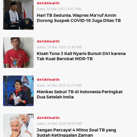
detikHealth
Rabu, 24 Mar 2021 14:47 WIB
Hari TB Sedunia, Wapres Ma'ruf Amin
Dorong Suspek COVID-19 Juga Dites TB
detikHealth
Sabtu, 24 Mar 2018 13:30 WIB
Kisah Tono 3 Kali Nyaris Bunuh Diri karena
Tak Kuat Berobat MDR-TB
detikHealth
Sabtu, 24 Mar 2018 11:24 WIB
Menkes Sebut TB di Indonesia Peringkat
Dua Setelah India
detikHealth
Sabtu, 24 Mar 2018 08:05 WIB
Jangan Percaya! 4 Mitos Soal TB yang
Sudah Ketinggalan Zaman