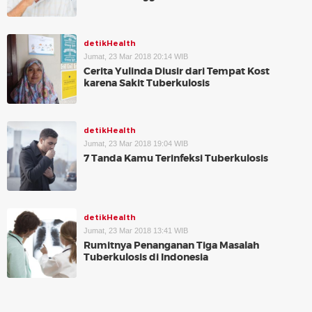
detikHealth
Jumat, 23 Mar 2018 20:14 WIB
Cerita Yulinda Diusir dari Tempat Kost
karena Sakit Tuberkulosis
detikHealth
Jumat, 23 Mar 2018 19:04 WIB
7 Tanda Kamu Terinfeksi Tuberkulosis
detikHealth
Jumat, 23 Mar 2018 13:41 WIB
Rumitnya Penanganan Tiga Masalah
Tuberkulosis di Indonesia