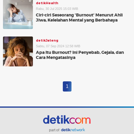
detikHealth
Rabu, 30 Jul 2025 15:03 WIB
Ciri-ciri Seseorang 'Burnout' Menurut Ahli
Jiwa, Kelelahan Mental yang Berbahaya
detikJateng
Sabtu, 07 Sep 2024 12:58 WIB
Apa Itu Burnout? Ini Penyebab, Gejala, dan
Cara Mengatasinya
1
part of