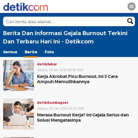
Berita Dan Informasi Gejala Burnout Terkini
Dan Terbaru Hari Ini - Detikcom
Semua
Berita
Foto
detikJabar
Selasa, 28 Apr 2026 05:30 WIB
Kerja Akrobat Picu Burnout, Ini 3 Cara
Ampuh Memulihkannya
detikSumbagsel
Selasa, 20 Jan 2026 04:30 WIB
Merasa Burnout Kerja? Ini Gejala Serius dan
Solusi Mengatasinya