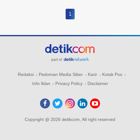
1
part of
Redaksi
Pedoman Media Siber
Karir
Kotak Pos
Info Iklan
Privacy Policy
Disclaimer
Copyright @ 2026 detikcom, All right reserved