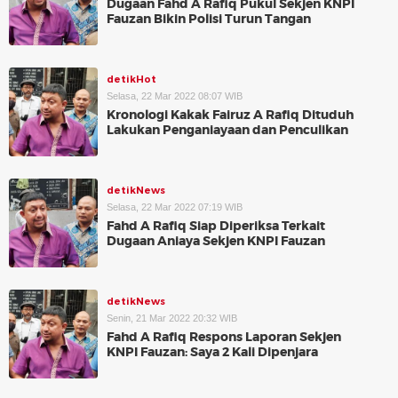
Dugaan Fahd A Rafiq Pukul Sekjen KNPI
Fauzan Bikin Polisi Turun Tangan
detikHot
Selasa, 22 Mar 2022 08:07 WIB
Kronologi Kakak Fairuz A Rafiq Dituduh
Lakukan Penganiayaan dan Penculikan
detikNews
Selasa, 22 Mar 2022 07:19 WIB
Fahd A Rafiq Siap Diperiksa Terkait
Dugaan Aniaya Sekjen KNPI Fauzan
detikNews
Senin, 21 Mar 2022 20:32 WIB
Fahd A Rafiq Respons Laporan Sekjen
KNPI Fauzan: Saya 2 Kali Dipenjara