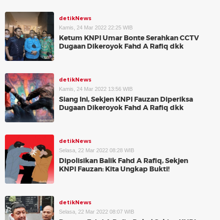
detikNews
Kamis, 24 Mar 2022 22:25 WIB
Ketum KNPI Umar Bonte Serahkan CCTV
Dugaan Dikeroyok Fahd A Rafiq dkk
detikNews
Kamis, 24 Mar 2022 13:56 WIB
Siang Ini, Sekjen KNPI Fauzan Diperiksa
Dugaan Dikeroyok Fahd A Rafiq dkk
detikNews
Selasa, 22 Mar 2022 08:28 WIB
Dipolisikan Balik Fahd A Rafiq, Sekjen
KNPI Fauzan: Kita Ungkap Bukti!
detikNews
Selasa, 22 Mar 2022 08:07 WIB