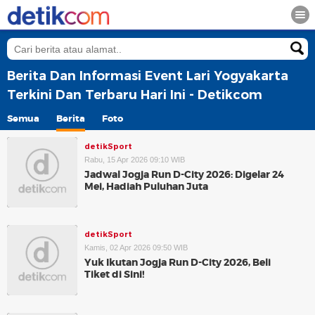
Berita Dan Informasi Event Lari Yogyakarta
Terkini Dan Terbaru Hari Ini - Detikcom
Semua
Berita
Foto
detikSport
Rabu, 15 Apr 2026 09:10 WIB
Jadwal Jogja Run D-City 2026: Digelar 24
Mei, Hadiah Puluhan Juta
detikSport
Kamis, 02 Apr 2026 09:50 WIB
Yuk Ikutan Jogja Run D-City 2026, Beli
Tiket di Sini!