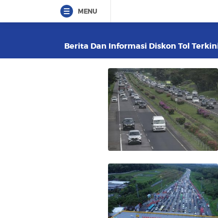
MENU
Berita Dan Informasi Diskon Tol Terkin