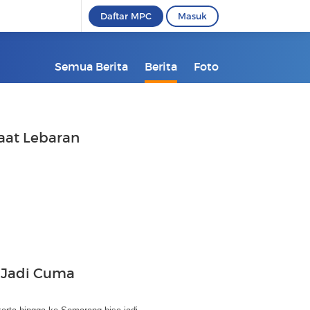
Daftar MPC
Masuk
Semua Berita
Berita
Foto
Saat Lebaran
g Jadi Cuma