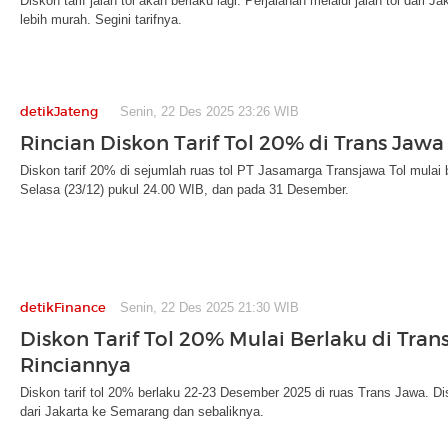
Diskon tarif jalan tol akan berlaku lagi. Perjalanan melalui jalan tol dari 
lebih murah. Segini tarifnya.
detikJateng
Senin, 22 Des 2025 23:26 WIB
Rincian Diskon Tarif Tol 20% di Trans Jawa
Diskon tarif 20% di sejumlah ruas tol PT Jasamarga Transjawa Tol mulai 
Selasa (23/12) pukul 24.00 WIB, dan pada 31 Desember.
detikFinance
Senin, 22 Des 2025 21:30 WIB
Diskon Tarif Tol 20% Mulai Berlaku di Trans
Rinciannya
Diskon tarif tol 20% berlaku 22-23 Desember 2025 di ruas Trans Jawa. 
dari Jakarta ke Semarang dan sebaliknya.