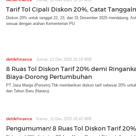
Tarif Tol Cipali Diskon 20%, Catat Tanggaln
Diskon 20% untuk tanggal 22, 23, dan 31 Desember 2025 mendatang. Ast
sesuai dengan arahan Kementerian PU.
detikFinance
Jumat, 12 Des 2025 20:18 WIB
8 Ruas Tol Diskon Tarif 20% demi Ringan
Biaya-Dorong Pertumbuhan
PT Jasa Marga (Persero) Tbk memberikan diskon tarif sebesar 20% untuk 8
dan Tahun Baru (Nataru).
detikFinance
Kamis, 11 Des 2025 20:42 WIB
Pengumuman! 8 Ruas Tol Diskon Tarif 20%