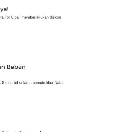
ya!
ra Tol Cipali memberlakukan diskon
kan Beban
 ruas tol selama periode libur Natal