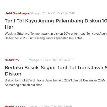
detikSumbagsel
Minggu, 21 Des 2025 23:00 WIB
Tarif Tol Kayu Agung-Palembang Diskon 10
Hari
Waskita Sriwijaya Tol menawarkan diskon 10% untuk ruas Tol Kayu Agun
Desember 2025, untuk mengurangi kepadatan lalu lintas.
detikOto
Minggu, 21 Des 2025 09:14 WIB
Berlaku Besok, Segini Tarif Tol Trans Jawa 
Diskon
Diskon tarif tol 20% di Trans Jawa berlaku 22-23 dan 31 Desember 2025. Se
Semarang setelah didiskon.
detikFinance
Jumat, 19 Des 2025 18:13 WIB