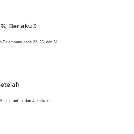
%, Berlaku 3
g-Palembang pada 22, 23, dan 31
Setelah
gini tarif tol dari Jakarta ke